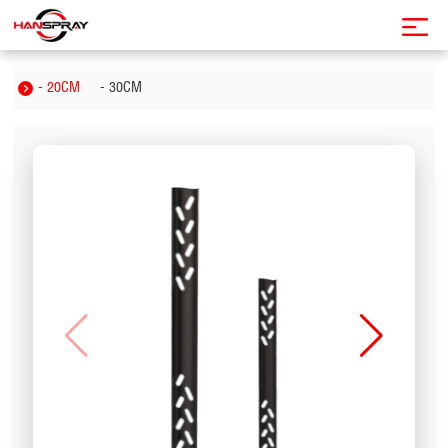
- 20CM
- 30CM