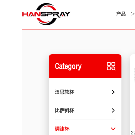
产品
Category
汉思软杯
比萨斜杯
调漆杯