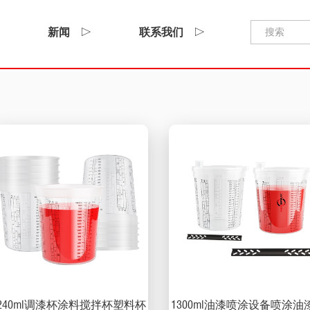
新闻
联系我们
2240ml调漆杯涂料搅拌杯塑料杯
1300ml油漆喷涂设备喷涂油