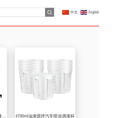
中文
English
漆杯
4700ml油漆搅拌汽车喷涂调漆杯