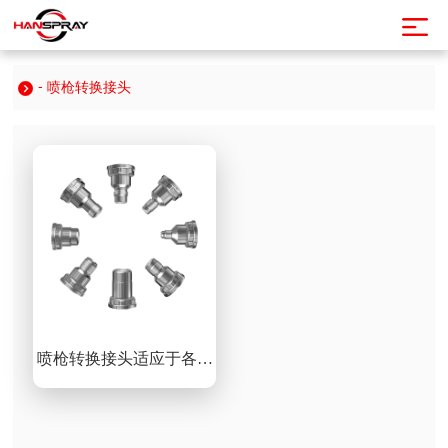
- 喷枪转换接头
喷枪转换接头适应于各种
喷枪